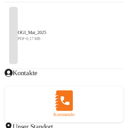
OGI_Mai_2025
PDF
•
0,17 MB
Kontakte
Kommando
Unser Standort