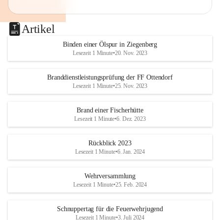
Artikel
Binden einer Ölspur in Ziegenberg
Lesezeit 1 Minute
•
20. Nov. 2023
Branddienstleistungsprüfung der FF Ottendorf
Lesezeit 1 Minute
•
25. Nov. 2023
Brand einer Fischerhütte
Lesezeit 1 Minute
•
6. Dez. 2023
Rückblick 2023
Lesezeit 1 Minute
•
6. Jan. 2024
Wehrversammlung
Lesezeit 1 Minute
•
25. Feb. 2024
Schnuppertag für die Feuerwehrjugend
Lesezeit 1 Minute
•
3. Juli 2024