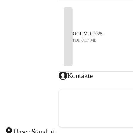
OGI_Mai_2025
PDF
•
0,17 MB
Kontakte
Unser Standort