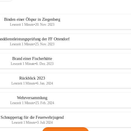
Binden einer Ölspur in Ziegenberg
Lesezeit 1 Minute
•
20. Nov. 2023
nddienstleistungsprüfung der FF Ottendorf
Lesezeit 1 Minute
•
25. Nov. 2023
Brand einer Fischerhütte
Lesezeit 1 Minute
•
6. Dez. 2023
Rückblick 2023
Lesezeit 1 Minute
•
6. Jan. 2024
Wehrversammlung
Lesezeit 1 Minute
•
25. Feb. 2024
Schnuppertag für die Feuerwehrjugend
Lesezeit 1 Minute
•
3. Juli 2024