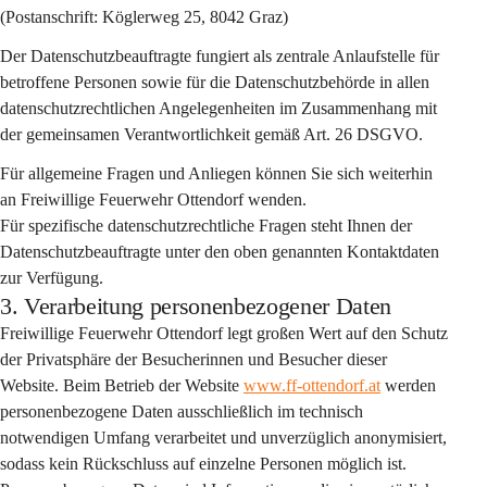
(Postanschrift: Köglerweg 25, 8042 Graz)
Der Datenschutzbeauftragte fungiert als 
zentrale Anlaufstelle
 für 
betroffene Personen sowie für die Datenschutzbehörde in allen 
datenschutzrechtlichen Angelegenheiten im Zusammenhang mit 
der gemeinsamen Verantwortlichkeit gemäß Art. 26 DSGVO.
Für allgemeine Fragen und Anliegen können Sie sich weiterhin 
an Freiwillige Feuerwehr Ottendorf wenden.
Für spezifische datenschutzrechtliche Fragen steht Ihnen der 
Datenschutzbeauftragte unter den oben genannten Kontaktdaten 
zur Verfügung.
3. Verarbeitung personenbezogener Daten
Freiwillige Feuerwehr Ottendorf legt großen Wert auf den Schutz 
der Privatsphäre der Besucherinnen und Besucher dieser 
Website. Beim Betrieb der Website 
www.ff-ottendorf.at
 werden 
personenbezogene Daten 
ausschließlich im technisch 
notwendigen Umfang
 verarbeitet und 
unverzüglich anonymisiert
, 
sodass kein Rückschluss auf einzelne Personen möglich ist. 