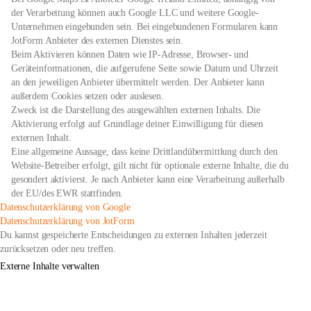
der Verarbeitung können auch Google LLC und weitere Google-
Unternehmen eingebunden sein. Bei eingebundenen Formularen kann
JotForm Anbieter des externen Dienstes sein.
Beim Aktivieren können Daten wie IP-Adresse, Browser- und
Geräteinformationen, die aufgerufene Seite sowie Datum und Uhrzeit
an den jeweiligen Anbieter übermittelt werden. Der Anbieter kann
außerdem Cookies setzen oder auslesen.
Zweck ist die Darstellung des ausgewählten externen Inhalts. Die
Aktivierung erfolgt auf Grundlage deiner Einwilligung für diesen
externen Inhalt.
Eine allgemeine Aussage, dass keine Drittlandübermittlung durch den
Website-Betreiber erfolgt, gilt nicht für optionale externe Inhalte, die du
gesondert aktivierst. Je nach Anbieter kann eine Verarbeitung außerhalb
der EU/des EWR stattfinden.
öffnet
Datenschutzerklärung von Google
in
öffnet
Datenschutzerklärung von JotForm
neuem
in
Du kannst gespeicherte Entscheidungen zu externen Inhalten jederzeit
Tab
neuem
zurücksetzen oder neu treffen.
Tab
Externe Inhalte verwalten