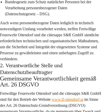
Bundesgesetz zum Schutz natürlicher Personen bei der 
Verarbeitung personenbezogener Daten 
(Datenschutzgesetz – DSG).
Auch wenn personenbezogene Daten lediglich in technisch 
notwendigem Umfang verarbeitet werden, treffen Freiwillige 
Feuerwehr Ottendorf und die citiesapps S&R GmbH sämtliche 
erforderlichen technischen und organisatorischen Maßnahmen, 
um die Sicherheit und Integrität der eingesetzten Systeme und 
Prozesse zu gewährleisten und einen unbefugten Zugriff zu 
verhindern.
2. Verantwortliche Stelle und
Datenschutzbeauftragter
Gemeinsame Verantwortlichkeit gemäß 
Art. 26 DSGVO
Freiwillige Feuerwehr Ottendorf
 und die 
citiesapps S&R GmbH
sind für den Betrieb der Website 
www.ff-ottendorf.at
 im Sinne 
des Art. 26 Datenschutz-Grundverordnung (DSGVO) 
gemeinsam Verantwortliche
, da sie gemeinsam über Zweck und 