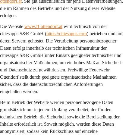
ottendorf.at
. Sie gilt 
ausschließlich
 für jene Datenverarbeitungen, 
die im Rahmen des Betriebs und der Nutzung dieser Website 
erfolgen.
Die Website 
www.ff-ottendorf.at
 wird technisch von der 
citiesapps S&R GmbH (
https://citiesapps.com
) betrieben und auf 
deren Servern gehostet. Die Verarbeitung personenbezogener 
Daten erfolgt innerhalb der technischen Infrastruktur der 
citiesapps S&R GmbH unter Einsatz geeigneter technischer und 
organisatorischer Maßnahmen, um ein hohes Maß an Sicherheit 
und Datenschutz zu gewährleisten. Freiwillige Feuerwehr 
Ottendorf stellt durch geeignete organisatorische Maßnahmen 
sicher, dass die datenschutzrechtlichen Anforderungen 
eingehalten werden.
Beim Betrieb der Website werden personenbezogene Daten 
grundsätzlich nur in jenem Umfang verarbeitet, der für den 
technischen Betrieb, die Sicherheit sowie die Bereitstellung der 
Inhalte erforderlich ist. Soweit möglich, werden diese Daten 
anonymisiert, sodass kein Rückschluss auf einzelne 