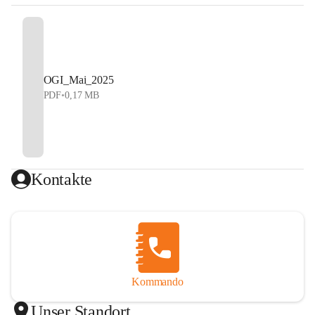
OGI_Mai_2025
PDF
•
0,17 MB
Kontakte
Kommando
Unser Standort