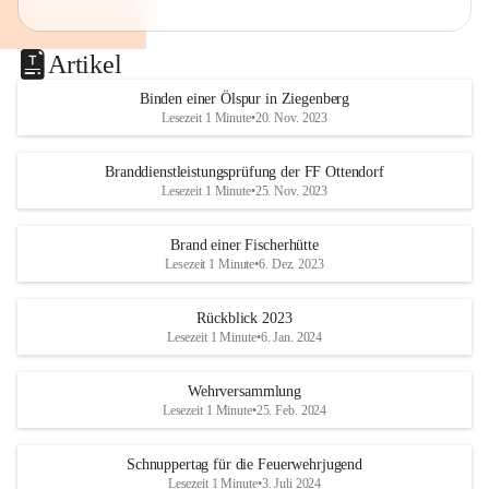
Artikel
Binden einer Ölspur in Ziegenberg
Lesezeit 1 Minute
•
20. Nov. 2023
Branddienstleistungsprüfung der FF Ottendorf
Lesezeit 1 Minute
•
25. Nov. 2023
Brand einer Fischerhütte
Lesezeit 1 Minute
•
6. Dez. 2023
Rückblick 2023
Lesezeit 1 Minute
•
6. Jan. 2024
Wehrversammlung
Lesezeit 1 Minute
•
25. Feb. 2024
Schnuppertag für die Feuerwehrjugend
Lesezeit 1 Minute
•
3. Juli 2024