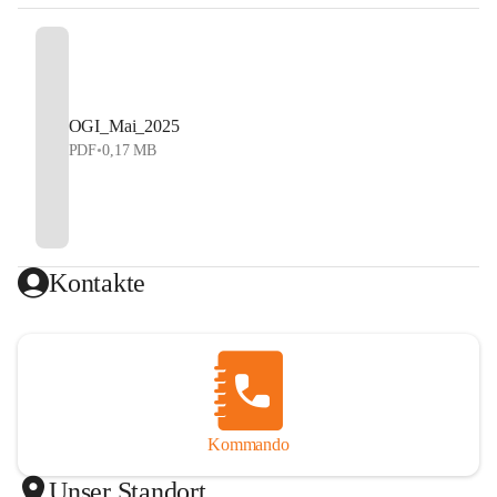
OGI_Mai_2025
PDF
•
0,17 MB
Kontakte
Kommando
Unser Standort