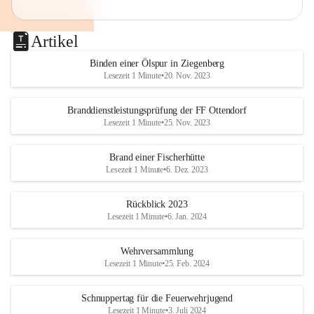
Artikel
Binden einer Ölspur in Ziegenberg
Lesezeit 1 Minute
•
20. Nov. 2023
Branddienstleistungsprüfung der FF Ottendorf
Lesezeit 1 Minute
•
25. Nov. 2023
Brand einer Fischerhütte
Lesezeit 1 Minute
•
6. Dez. 2023
Rückblick 2023
Lesezeit 1 Minute
•
6. Jan. 2024
Wehrversammlung
Lesezeit 1 Minute
•
25. Feb. 2024
Schnuppertag für die Feuerwehrjugend
Lesezeit 1 Minute
•
3. Juli 2024