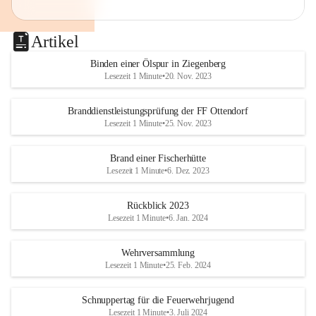
Artikel
Binden einer Ölspur in Ziegenberg
Lesezeit 1 Minute
•
20. Nov. 2023
Branddienstleistungsprüfung der FF Ottendorf
Lesezeit 1 Minute
•
25. Nov. 2023
Brand einer Fischerhütte
Lesezeit 1 Minute
•
6. Dez. 2023
Rückblick 2023
Lesezeit 1 Minute
•
6. Jan. 2024
Wehrversammlung
Lesezeit 1 Minute
•
25. Feb. 2024
Schnuppertag für die Feuerwehrjugend
Lesezeit 1 Minute
•
3. Juli 2024