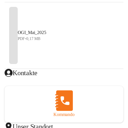
OGI_Mai_2025
PDF
•
0,17 MB
Kontakte
Kommando
Unser Standort