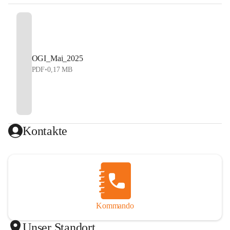
OGI_Mai_2025
PDF
•
0,17 MB
Kontakte
Kommando
Unser Standort