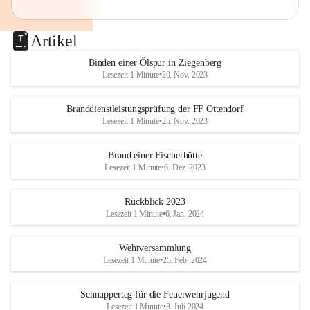
Artikel
Binden einer Ölspur in Ziegenberg
Lesezeit 1 Minute
•
20. Nov. 2023
Branddienstleistungsprüfung der FF Ottendorf
Lesezeit 1 Minute
•
25. Nov. 2023
Brand einer Fischerhütte
Lesezeit 1 Minute
•
6. Dez. 2023
Rückblick 2023
Lesezeit 1 Minute
•
6. Jan. 2024
Wehrversammlung
Lesezeit 1 Minute
•
25. Feb. 2024
Schnuppertag für die Feuerwehrjugend
Lesezeit 1 Minute
•
3. Juli 2024