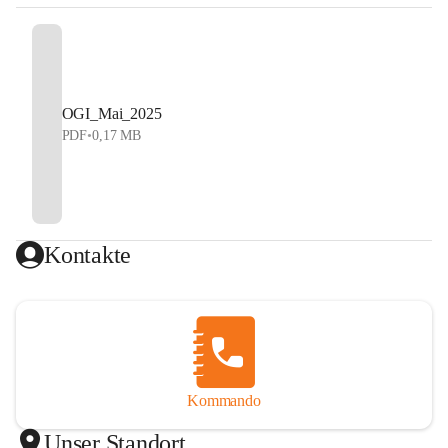
OGI_Mai_2025
PDF
•
0,17 MB
Kontakte
Kommando
Unser Standort