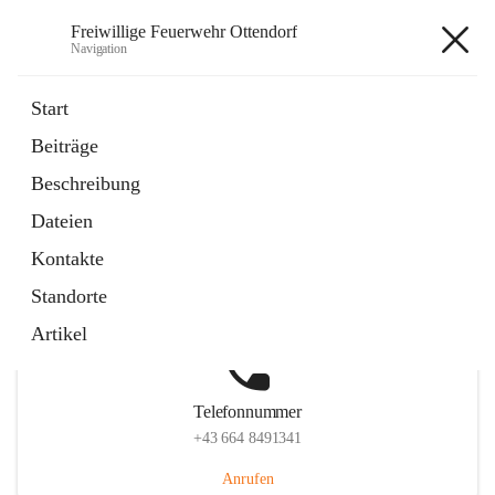
Freiwillige Feuerwehr Ottendorf
Navigation
Freiwillige Feuerwehr Ottendorf
Start
Beiträge
Beschreibung
Hauptadresse
Dateien
Ottendorf 220, 8312 Ottendorf an der Rittschein, AUT
Kontakte
Auf Karte ansehen
Standorte
Artikel
Telefonnummer
+43 664 8491341
Anrufen