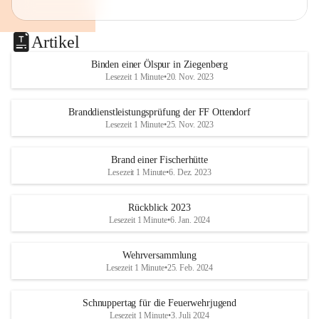
Artikel
Binden einer Ölspur in Ziegenberg
Lesezeit 1 Minute
•
20. Nov. 2023
Branddienstleistungsprüfung der FF Ottendorf
Lesezeit 1 Minute
•
25. Nov. 2023
Brand einer Fischerhütte
Lesezeit 1 Minute
•
6. Dez. 2023
Rückblick 2023
Lesezeit 1 Minute
•
6. Jan. 2024
Wehrversammlung
Lesezeit 1 Minute
•
25. Feb. 2024
Schnuppertag für die Feuerwehrjugend
Lesezeit 1 Minute
•
3. Juli 2024