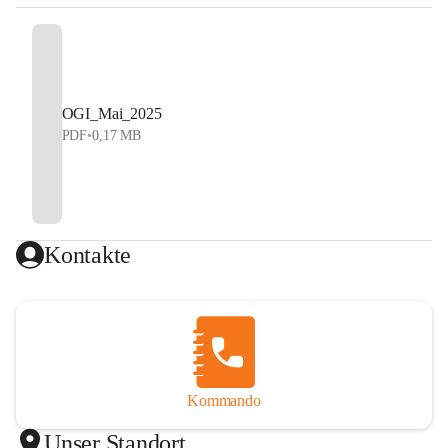
OGI_Mai_2025
PDF
•
0,17 MB
Kontakte
Kommando
Unser Standort