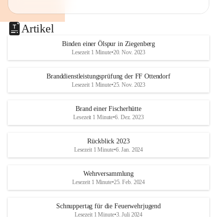
Artikel
Binden einer Ölspur in Ziegenberg
Lesezeit 1 Minute
•
20. Nov. 2023
Branddienstleistungsprüfung der FF Ottendorf
Lesezeit 1 Minute
•
25. Nov. 2023
Brand einer Fischerhütte
Lesezeit 1 Minute
•
6. Dez. 2023
Rückblick 2023
Lesezeit 1 Minute
•
6. Jan. 2024
Wehrversammlung
Lesezeit 1 Minute
•
25. Feb. 2024
Schnuppertag für die Feuerwehrjugend
Lesezeit 1 Minute
•
3. Juli 2024