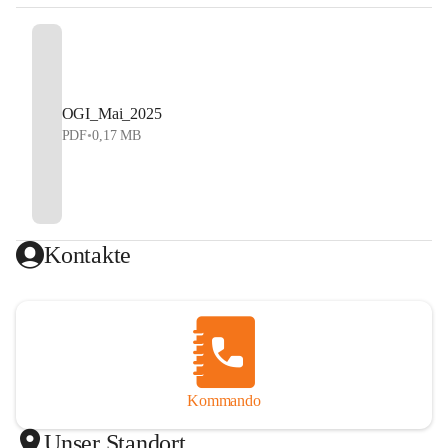
OGI_Mai_2025
PDF
•
0,17 MB
Kontakte
Kommando
Unser Standort