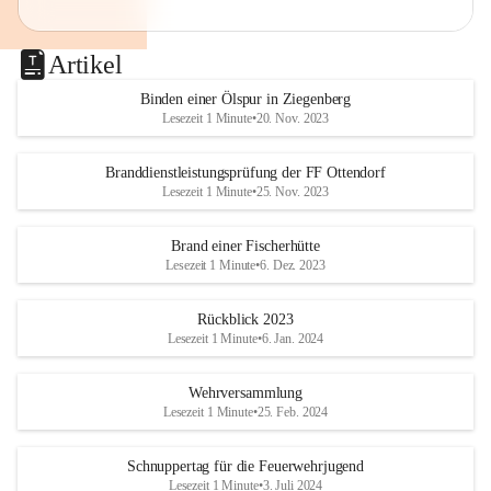
Artikel
Binden einer Ölspur in Ziegenberg
Lesezeit 1 Minute
•
20. Nov. 2023
Branddienstleistungsprüfung der FF Ottendorf
Lesezeit 1 Minute
•
25. Nov. 2023
Brand einer Fischerhütte
Lesezeit 1 Minute
•
6. Dez. 2023
Rückblick 2023
Lesezeit 1 Minute
•
6. Jan. 2024
Wehrversammlung
Lesezeit 1 Minute
•
25. Feb. 2024
Schnuppertag für die Feuerwehrjugend
Lesezeit 1 Minute
•
3. Juli 2024