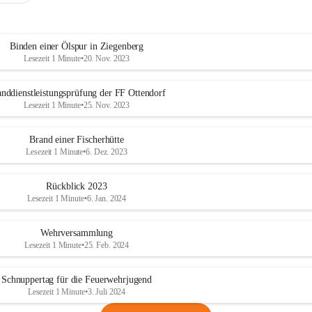
Binden einer Ölspur in Ziegenberg
Lesezeit 1 Minute
•
20. Nov. 2023
nddienstleistungsprüfung der FF Ottendorf
Lesezeit 1 Minute
•
25. Nov. 2023
Brand einer Fischerhütte
Lesezeit 1 Minute
•
6. Dez. 2023
Rückblick 2023
Lesezeit 1 Minute
•
6. Jan. 2024
Wehrversammlung
Lesezeit 1 Minute
•
25. Feb. 2024
Schnuppertag für die Feuerwehrjugend
Lesezeit 1 Minute
•
3. Juli 2024