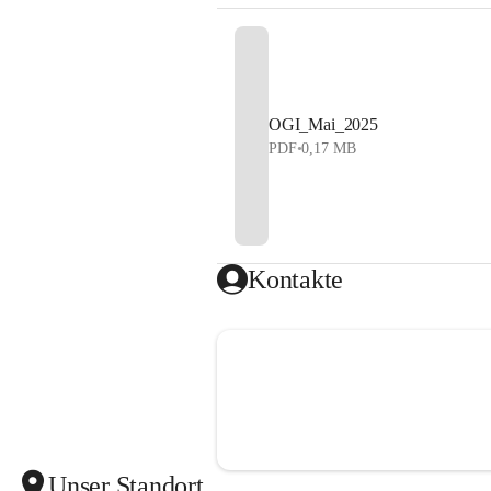
OGI_Mai_2025
PDF
•
0,17 MB
Kontakte
Unser Standort