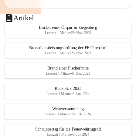
Artikel
Binden einer Ölspur in Ziegenberg
Lesezeit 1 Minute
•
20. Nov. 2023
Branddienstleistungsprüfung der FF Ottendorf
Lesezeit 1 Minute
•
25. Nov. 2023
Brand einer Fischerhütte
Lesezeit 1 Minute
•
6. Dez. 2023
Rückblick 2023
Lesezeit 1 Minute
•
6. Jan. 2024
Wehrversammlung
Lesezeit 1 Minute
•
25. Feb. 2024
Schnuppertag für die Feuerwehrjugend
Lesezeit 1 Minute
•
3. Juli 2024