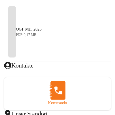
OGI_Mai_2025
PDF
•
0,17 MB
Kontakte
Kommando
Unser Standort