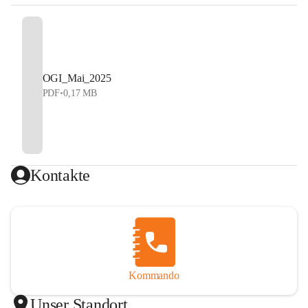
OGI_Mai_2025
PDF
•
0,17 MB
Kontakte
Kommando
Unser Standort