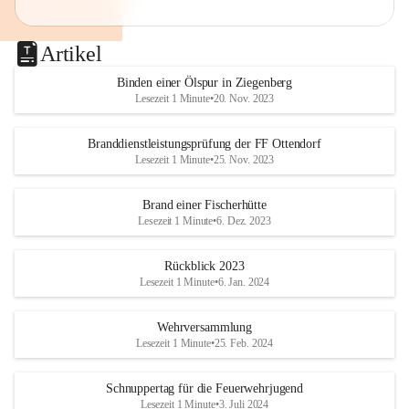
Artikel
Binden einer Ölspur in Ziegenberg
Lesezeit 1 Minute
•
20. Nov. 2023
Branddienstleistungsprüfung der FF Ottendorf
Lesezeit 1 Minute
•
25. Nov. 2023
Brand einer Fischerhütte
Lesezeit 1 Minute
•
6. Dez. 2023
Rückblick 2023
Lesezeit 1 Minute
•
6. Jan. 2024
Wehrversammlung
Lesezeit 1 Minute
•
25. Feb. 2024
Schnuppertag für die Feuerwehrjugend
Lesezeit 1 Minute
•
3. Juli 2024