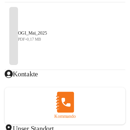
OGI_Mai_2025
PDF
•
0,17 MB
Kontakte
Kommando
Unser Standort