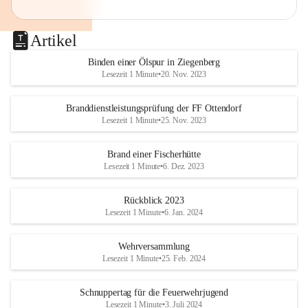
Artikel
Binden einer Ölspur in Ziegenberg
Lesezeit 1 Minute
•
20. Nov. 2023
Branddienstleistungsprüfung der FF Ottendorf
Lesezeit 1 Minute
•
25. Nov. 2023
Brand einer Fischerhütte
Lesezeit 1 Minute
•
6. Dez. 2023
Rückblick 2023
Lesezeit 1 Minute
•
6. Jan. 2024
Wehrversammlung
Lesezeit 1 Minute
•
25. Feb. 2024
Schnuppertag für die Feuerwehrjugend
Lesezeit 1 Minute
•
3. Juli 2024