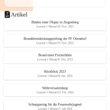
Artikel
Binden einer Ölspur in Ziegenberg
Lesezeit 1 Minute
•
20. Nov. 2023
Branddienstleistungsprüfung der FF Ottendorf
Lesezeit 1 Minute
•
25. Nov. 2023
Brand einer Fischerhütte
Lesezeit 1 Minute
•
6. Dez. 2023
Rückblick 2023
Lesezeit 1 Minute
•
6. Jan. 2024
Wehrversammlung
Lesezeit 1 Minute
•
25. Feb. 2024
Schnuppertag für die Feuerwehrjugend
Lesezeit 1 Minute
•
3. Juli 2024