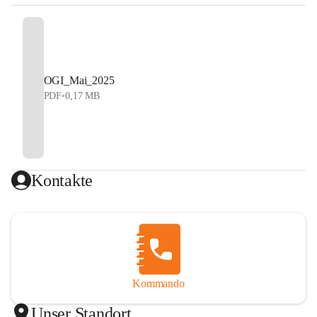
OGI_Mai_2025
PDF
•
0,17 MB
Kontakte
Kommando
Unser Standort