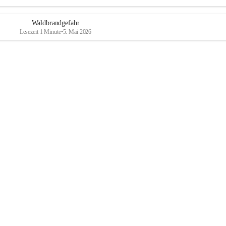
Waldbrandgefahr
Lesezeit 1 Minute
•
5. Mai 2026