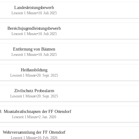
Landesleistungsbewerb
Lesezeit 1 Minute
•
10. Juli 2025
Bereichsjugendleistungsbewerb
Lesezeit 1 Minute
•
10. Juli 2025
Entfernung von Bäumen
Lesezeit 1 Minute
•
10. Juli 2025
Heißausbildung
Lesezeit 1 Minute
•
20. Sept. 2025
Zivilschutz Probealarm
Lesezeit 1 Minute
•
20. Sept. 2025
8. Moastabratlschnapsen der FF Ottendorf
Lesezeit 1 Minute
•
2. Jan. 2026
Wehrversammlung der FF Ottendorf
Lesezeit 1 Minute
•
16. Feb. 2026