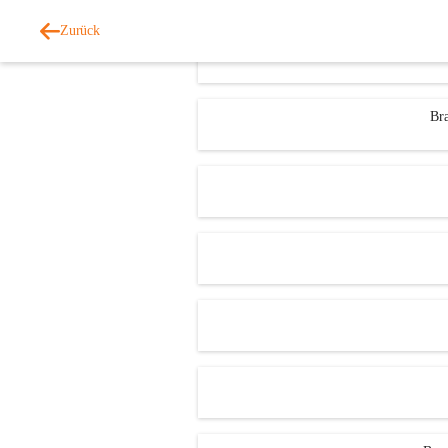
Zurück
Bra