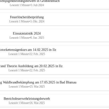
ichsjugendleistungsbewerb in Großsteinbach
Lesezeit 1 Minute
•
3. Juli 2024
Feuerlöscherüberprüfung
Lesezeit 1 Minute
•
3. Okt. 2024
Einsatzstatistik 2024
Lesezeit 1 Minute
•
6. Jan. 2025
otorkettensägenkurs am 14.02.2025 in Ilz
Lesezeit 1 Minute
•
22. Feb. 2025
and Theorie Ausbildung am 20.02.2025 in Ilz
Lesezeit 1 Minute
•
22. Feb. 2025
ung Waldbrandbekämpfung am 17.05.2025 in Bad Blumau
Lesezeit 1 Minute
•
25. Mai 2025
Bereichsfeuerwehrleistungsbewerb
Lesezeit 1 Minute
•
26. Mai 2025