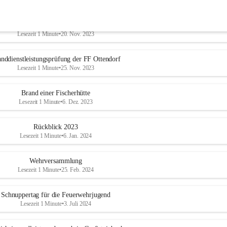
Binden einer Ölspur in Ziegenberg
Lesezeit 1 Minute
•
20. Nov. 2023
nddienstleistungsprüfung der FF Ottendorf
Lesezeit 1 Minute
•
25. Nov. 2023
Brand einer Fischerhütte
Lesezeit 1 Minute
•
6. Dez. 2023
Rückblick 2023
Lesezeit 1 Minute
•
6. Jan. 2024
Wehrversammlung
Lesezeit 1 Minute
•
25. Feb. 2024
Schnuppertag für die Feuerwehrjugend
Lesezeit 1 Minute
•
3. Juli 2024