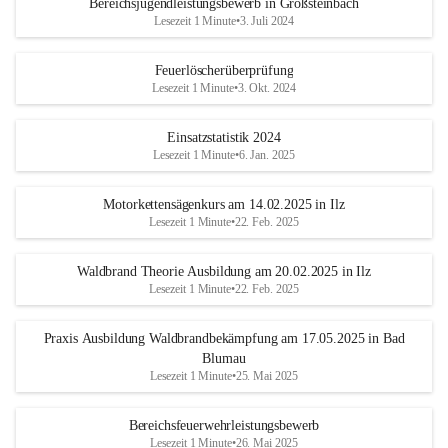
Bereichsjugendleistungsbewerb in Großsteinbach
Lesezeit 1 Minute
•
3. Juli 2024
Feuerlöscherüberprüfung
Lesezeit 1 Minute
•
3. Okt. 2024
Einsatzstatistik 2024
Lesezeit 1 Minute
•
6. Jan. 2025
Motorkettensägenkurs am 14.02.2025 in Ilz
Lesezeit 1 Minute
•
22. Feb. 2025
Waldbrand Theorie Ausbildung am 20.02.2025 in Ilz
Lesezeit 1 Minute
•
22. Feb. 2025
Praxis Ausbildung Waldbrandbekämpfung am 17.05.2025 in Bad
Blumau
Lesezeit 1 Minute
•
25. Mai 2025
Bereichsfeuerwehrleistungsbewerb
Lesezeit 1 Minute
•
26. Mai 2025