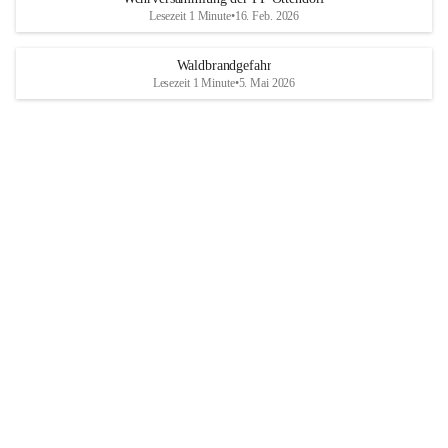
Lesezeit 1 Minute
•
16. Feb. 2026
Waldbrandgefahr
Lesezeit 1 Minute
•
5. Mai 2026