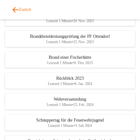
Zurück
Binden einer Ölspur in Ziegenberg
Lesezeit 1 Minute
•
20. Nov. 2023
Branddienstleistungsprüfung der FF Ottendorf
Lesezeit 1 Minute
•
25. Nov. 2023
Brand einer Fischerhütte
Lesezeit 1 Minute
•
6. Dez. 2023
Rückblick 2023
Lesezeit 1 Minute
•
6. Jan. 2024
Wehrversammlung
Lesezeit 1 Minute
•
25. Feb. 2024
Schnuppertag für die Feuerwehrjugend
Lesezeit 1 Minute
•
3. Juli 2024