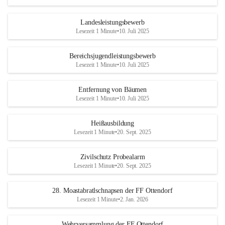
Landesleistungsbewerb
Lesezeit 1 Minute
•
10. Juli 2025
Bereichsjugendleistungsbewerb
Lesezeit 1 Minute
•
10. Juli 2025
Entfernung von Bäumen
Lesezeit 1 Minute
•
10. Juli 2025
Heißausbildung
Lesezeit 1 Minute
•
20. Sept. 2025
Zivilschutz Probealarm
Lesezeit 1 Minute
•
20. Sept. 2025
28. Moastabratlschnapsen der FF Ottendorf
Lesezeit 1 Minute
•
2. Jan. 2026
Wehrversammlung der FF Ottendorf