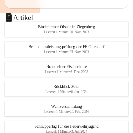
Artikel
Binden einer Ölspur in Ziegenberg
Lesezeit 1 Minute
•
20. Nov. 2023
Branddienstleistungsprüfung der FF Ottendorf
Lesezeit 1 Minute
•
25. Nov. 2023
Brand einer Fischerhütte
Lesezeit 1 Minute
•
6. Dez. 2023
Rückblick 2023
Lesezeit 1 Minute
•
6. Jan. 2024
Wehrversammlung
Lesezeit 1 Minute
•
25. Feb. 2024
Schnuppertag für die Feuerwehrjugend
Lesezeit 1 Minute
•
3. Juli 2024