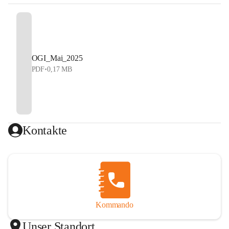
OGI_Mai_2025
PDF
•
0,17 MB
Kontakte
Kommando
Unser Standort