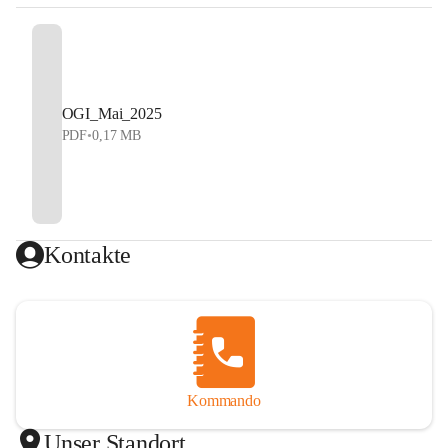
OGI_Mai_2025
PDF
•
0,17 MB
Kontakte
Kommando
Unser Standort