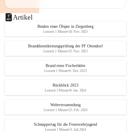
Artikel
Binden einer Ölspur in Ziegenberg
Lesezeit 1 Minute
•
20. Nov. 2023
Branddienstleistungsprüfung der FF Ottendorf
Lesezeit 1 Minute
•
25. Nov. 2023
Brand einer Fischerhütte
Lesezeit 1 Minute
•
6. Dez. 2023
Rückblick 2023
Lesezeit 1 Minute
•
6. Jan. 2024
Wehrversammlung
Lesezeit 1 Minute
•
25. Feb. 2024
Schnuppertag für die Feuerwehrjugend
Lesezeit 1 Minute
•
3. Juli 2024