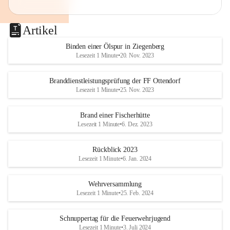
Artikel
Binden einer Ölspur in Ziegenberg
Lesezeit 1 Minute
•
20. Nov. 2023
Branddienstleistungsprüfung der FF Ottendorf
Lesezeit 1 Minute
•
25. Nov. 2023
Brand einer Fischerhütte
Lesezeit 1 Minute
•
6. Dez. 2023
Rückblick 2023
Lesezeit 1 Minute
•
6. Jan. 2024
Wehrversammlung
Lesezeit 1 Minute
•
25. Feb. 2024
Schnuppertag für die Feuerwehrjugend
Lesezeit 1 Minute
•
3. Juli 2024