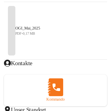
OGI_Mai_2025
PDF
•
0,17 MB
Kontakte
Kommando
Unser Standort