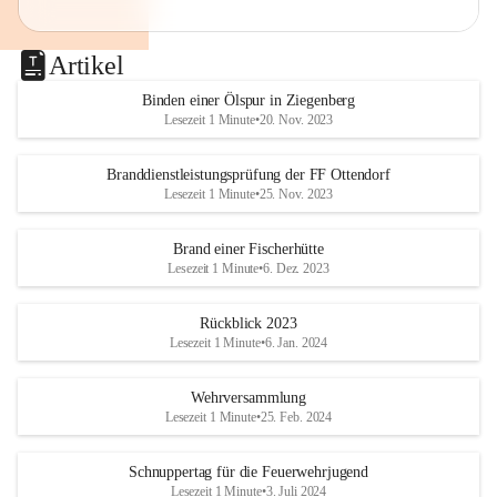
Artikel
Binden einer Ölspur in Ziegenberg
Lesezeit 1 Minute
•
20. Nov. 2023
Branddienstleistungsprüfung der FF Ottendorf
Lesezeit 1 Minute
•
25. Nov. 2023
Brand einer Fischerhütte
Lesezeit 1 Minute
•
6. Dez. 2023
Rückblick 2023
Lesezeit 1 Minute
•
6. Jan. 2024
Wehrversammlung
Lesezeit 1 Minute
•
25. Feb. 2024
Schnuppertag für die Feuerwehrjugend
Lesezeit 1 Minute
•
3. Juli 2024