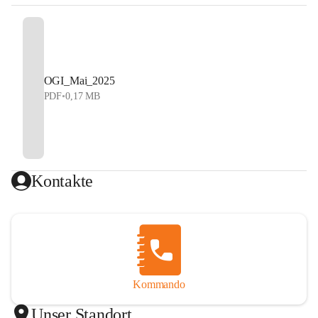
OGI_Mai_2025
PDF
•
0,17 MB
Kontakte
Kommando
Unser Standort