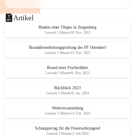
Artikel
Binden einer Ölspur in Ziegenberg
Lesezeit 1 Minute
•
20. Nov. 2023
Branddienstleistungsprüfung der FF Ottendorf
Lesezeit 1 Minute
•
25. Nov. 2023
Brand einer Fischerhütte
Lesezeit 1 Minute
•
6. Dez. 2023
Rückblick 2023
Lesezeit 1 Minute
•
6. Jan. 2024
Wehrversammlung
Lesezeit 1 Minute
•
25. Feb. 2024
Schnuppertag für die Feuerwehrjugend
Lesezeit 1 Minute
•
3. Juli 2024