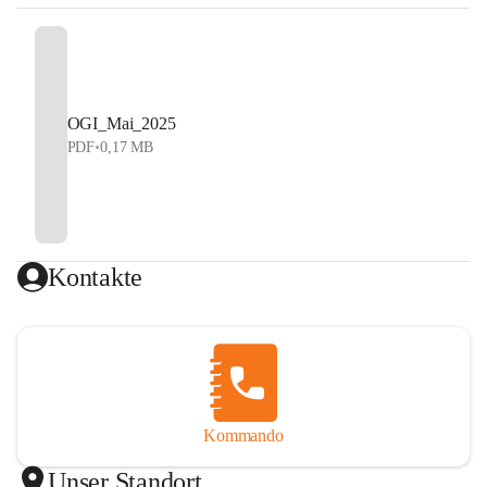
OGI_Mai_2025
PDF
•
0,17 MB
Kontakte
Kommando
Unser Standort