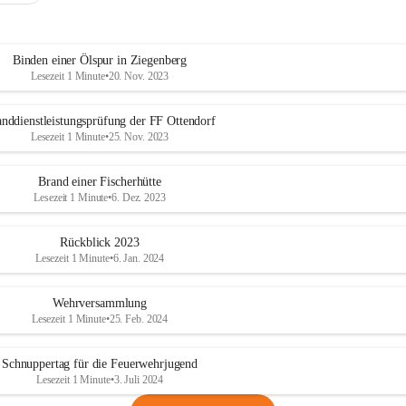
Binden einer Ölspur in Ziegenberg
Lesezeit 1 Minute
•
20. Nov. 2023
nddienstleistungsprüfung der FF Ottendorf
Lesezeit 1 Minute
•
25. Nov. 2023
Brand einer Fischerhütte
Lesezeit 1 Minute
•
6. Dez. 2023
Rückblick 2023
Lesezeit 1 Minute
•
6. Jan. 2024
Wehrversammlung
Lesezeit 1 Minute
•
25. Feb. 2024
Schnuppertag für die Feuerwehrjugend
Lesezeit 1 Minute
•
3. Juli 2024