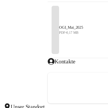
OGI_Mai_2025
PDF
•
0,17 MB
Kontakte
Unser Standort